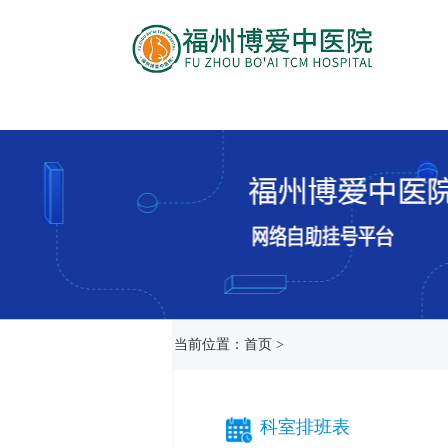
当前位置：首页 >
科室排班表