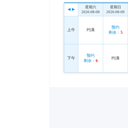
星期六
星期日
2026-08-08
2026-08-09
预约
上午
约满
剩余：
5
预约
下午
约满
剩余：
6