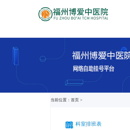
当前位置：首页 >
科室排班表