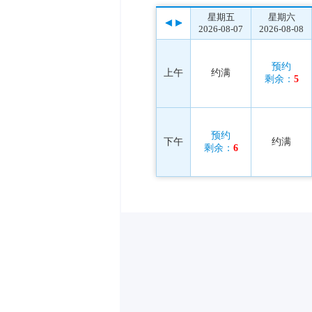
星期五
星期六
2026-08-07
2026-08-08
预约
上午
约满
剩余：
5
预约
下午
约满
剩余：
6