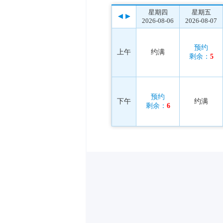
星期四
星期五
2026-08-06
2026-08-07
预约
上午
约满
剩余：
5
预约
下午
约满
剩余：
6