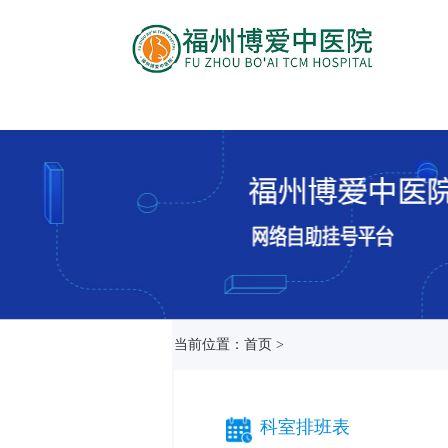
当前位置：首页 >
科室排班表