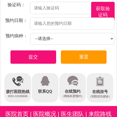
验证码：
获取验
证码
预约日期：
预约病种：
提交
重置
在线预约
联系QQ
在线挂号
拨打医院热线
0591-63188686
（网络私密预约）
（到院优先就诊）
医院首页
|
医院概况
|
医生团队
|
来院路线