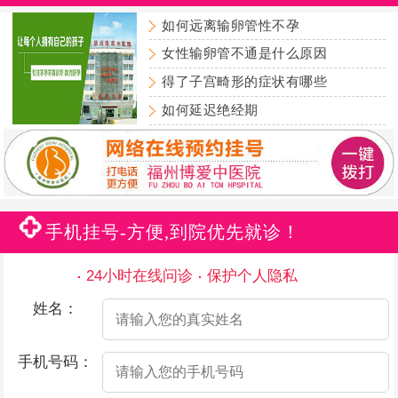
如何远离输卵管性不孕
女性输卵管不通是什么原因
得了子宫畸形的症状有哪些
如何延迟绝经期
手机挂号-方便,到院优先就诊！
24小时在线问诊
保护个人隐私
姓名：
手机号码：