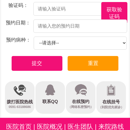
验证码：
获取验
证码
预约日期：
预约病种：
提交
重置
在线预约
联系QQ
在线挂号
拨打医院热线
0591-63188686
（网络私密预约）
（到院优先就诊）
医院首页
|
医院概况
|
医生团队
|
来院路线