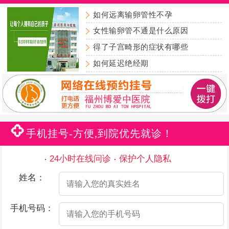
如何远离输卵管性不孕
女性输卵管不通是什么原因
得了子宫畸形的症状有哪些
如何延迟绝经期
手机挂号-方便,到院优先就诊！
24小时在线问诊
保护个人隐私
姓名：
手机号码：